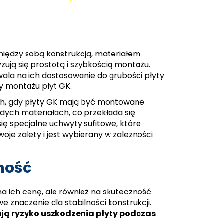
między sobą konstrukcją, materiałem
yzują się prostotą i szybkością montażu.
ala na ich dostosowanie do grubości płyty
zy montażu płyt GK.
ch, gdy płyty GK mają być montowane
rdych materiałach, co przekłada się
się specjalne uchwyty sufitowe, które
je zalety i jest wybierany w zależności
ność
 ich cenę, ale również na skuteczność
e znaczenie dla stabilności konstrukcji.
ją ryzyko uszkodzenia płyty podczas