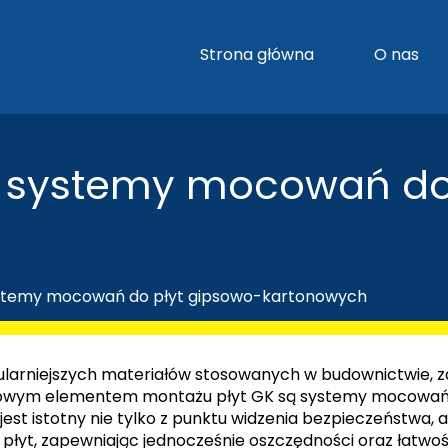
Strona główna
O nas
ne systemy mocowań do
systemy mocowań do płyt gipsowo-kartonowych
ularniejszych materiałów stosowanych w budownictwie, z
czowym elementem montażu płyt GK są systemy mocowań, k
st istotny nie tylko z punktu widzenia bezpieczeństwa, a
łyt, zapewniając jednocześnie oszczędności oraz łatwo